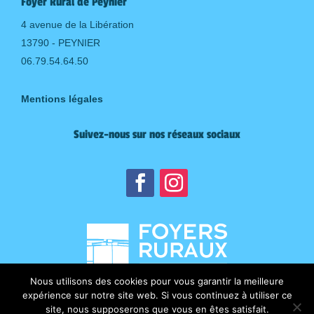
Foyer Rural de Peynier
4 avenue de la Libération
13790 - PEYNIER
06.79.54.64.50
Mentions légales
Suivez-nous sur nos réseaux sociaux
Nous utilisons des cookies pour vous garantir la meilleure
expérience sur notre site web. Si vous continuez à utiliser ce
site, nous supposerons que vous en êtes satisfait.