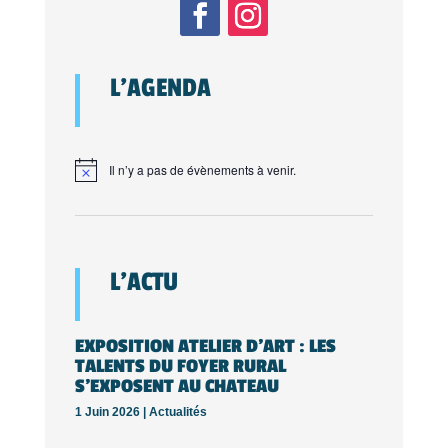
L’AGENDA
Il n’y a pas de évènements à venir.
L’ACTU
EXPOSITION ATELIER D’ART : LES
TALENTS DU FOYER RURAL
S’EXPOSENT AU CHATEAU
1 Juin 2026 |
Actualités