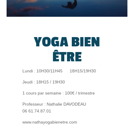
YOGA BIEN
ÊTRE
Lundi : 10H30/11H45 18H15/19H30
Jeudi : 18H15 / 19H30
1 cours par semaine : 100€ / trimestre
Professeur : Nathalie DAVODEAU
06 61.74.87.01
www.nathayogabienetre.com