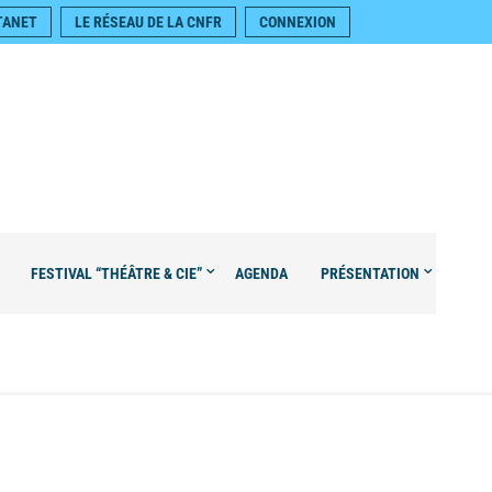
TANET
LE RÉSEAU DE LA CNFR
CONNEXION
FESTIVAL “THÉÂTRE & CIE”
AGENDA
PRÉSENTATION