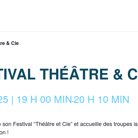
re & Cie
IVAL THÉÂTRE & C
 | 19 H 00 MIN
20 H 10 MIN
-
son Festival “Théâtre et Cie” et accueille des troupes is
on !