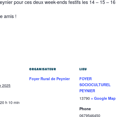
ynier pour ces deux week-ends festifs les 14 – 15 – 16
re amis !
ORGANISATEUR
LIEU
Foyer Rural de Peynier
FOYER
SOCIOCULTUREL
e 2025
PEYNIER
13790
+ Google Map
-20 h 10 min
Phone
0679546450