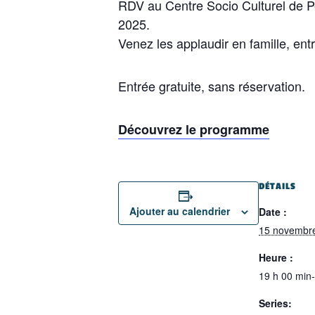
RDV au Centre Socio Culturel de Pe
2025.
Venez les applaudir en famille, ent
Entrée gratuite, sans réservation.
Découvrez le programme
DÉTAILS
Ajouter au calendrier
Date :
15 novembr
Heure :
19 h 00 min
Series: