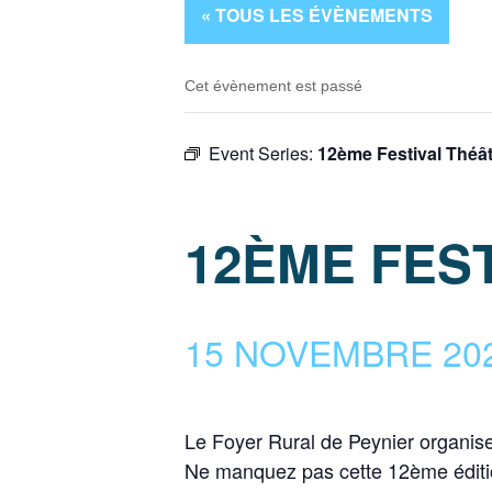
« TOUS LES ÉVÈNEMENTS
Cet évènement est passé
Event Series:
12ème Festival Théât
12ÈME FEST
15 NOVEMBRE 2025
Le Foyer Rural de Peynier organise 
Ne manquez pas cette 12ème éditi