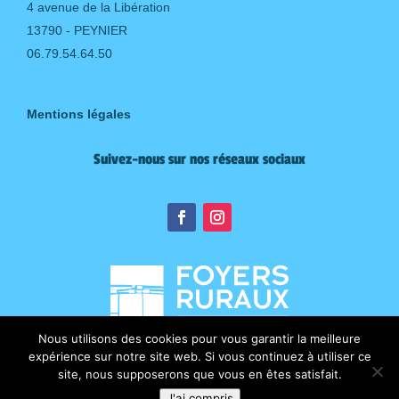
4 avenue de la Libération
13790 - PEYNIER
06.79.54.64.50
Mentions légales
Suivez-nous sur nos réseaux sociaux
Nous utilisons des cookies pour vous garantir la meilleure
expérience sur notre site web. Si vous continuez à utiliser ce
site, nous supposerons que vous en êtes satisfait.
J'ai compris