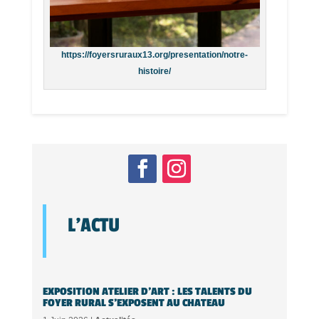
https://foyersruraux13.org/presentation/notre-
histoire/
L'ACTU
EXPOSITION ATELIER D’ART : LES TALENTS DU
FOYER RURAL S’EXPOSENT AU CHATEAU