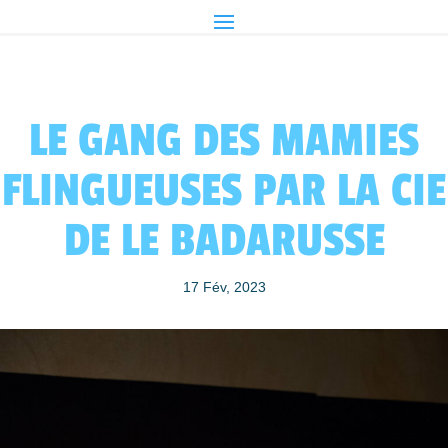
LE GANG DES MAMIES
FLINGUEUSES PAR LA CIE
DE LE BADARUSSE
17 Fév, 2023