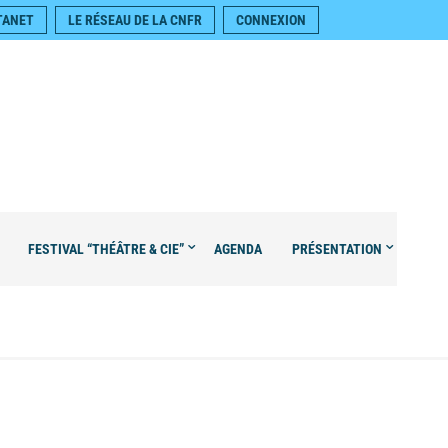
TANET
LE RÉSEAU DE LA CNFR
CONNEXION
FESTIVAL “THÉÂTRE & CIE”
AGENDA
PRÉSENTATION