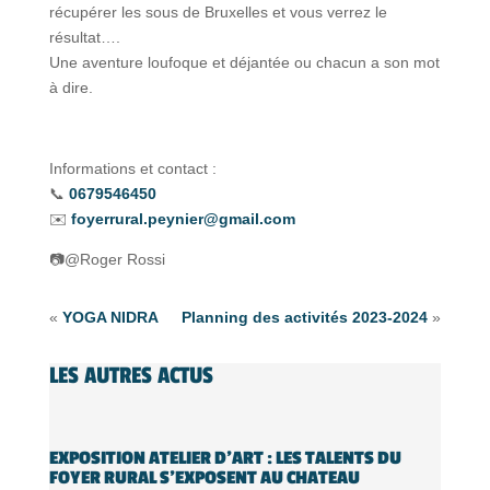
récupérer les sous de Bruxelles et vous verrez le
résultat….
Une aventure loufoque et déjantée ou chacun a son mot
à dire.
Informations et contact :
📞
0679546450
✉️
foyerrural.peynier@gmail.com
📷@Roger Rossi
«
YOGA NIDRA
Planning des activités 2023-2024
»
LES AUTRES ACTUS
EXPOSITION ATELIER D’ART : LES TALENTS DU
FOYER RURAL S’EXPOSENT AU CHATEAU