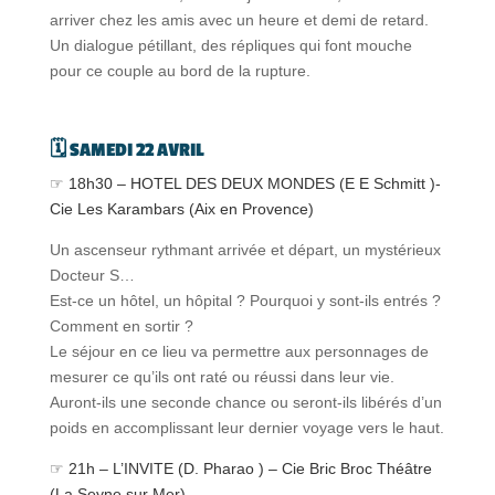
arriver chez les amis avec un heure et demi de retard.
Un dialogue pétillant, des répliques qui font mouche
pour ce couple au bord de la rupture.
🗓️ SAMEDI 22 AVRIL
☞ 18h30 – HOTEL DES DEUX MONDES (E E Schmitt )-
Cie Les Karambars (Aix en Provence)
Un ascenseur rythmant arrivée et départ, un mystérieux
Docteur S…
Est-ce un hôtel, un hôpital ? Pourquoi y sont-ils entrés ?
Comment en sortir ?
Le séjour en ce lieu va permettre aux personnages de
mesurer ce qu’ils ont raté ou réussi dans leur vie.
Auront-ils une seconde chance ou seront-ils libérés d’un
poids en accomplissant leur dernier voyage vers le haut.
☞ 21h – L’INVITE (D. Pharao ) – Cie Bric Broc Théâtre
(La Seyne sur Mer)