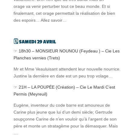
orage va venir perturber tout ce beau monde. Et si
finalemant, cet orage permettait la réalisation de bien
des espoirs… Allez savoir…
🗓️ SAMEDI 29 AVRIL
☞ 18h30 – MONSIEUR NOUNOU (Feydeau ) – Cie Les
Planches vernies (Trets)
Mr et Mme Veauluisant attendent leur nouvelle nourrice.
Justine la dernière en date est un peu trop volage…
☞ 21H – LA POUPÉE (Création) – Cie Le Mardi C’est
Permis (Meyreuil)
Eugène, inventeur du code barre est amoureux de
Carine plus jeune que lui d’un demi siècle; Gertrude
soupçonne Carine de n’en vouloir qu’à l’argent de son
père et monte un stratagème pour la démasquer. Mais
…