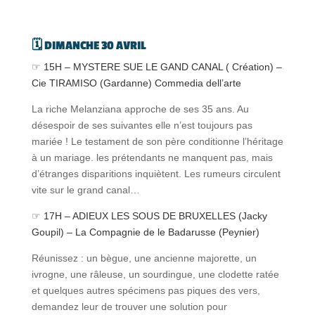
🗓️ DIMANCHE 30 AVRIL
☞ 15H – MYSTERE SUE LE GAND CANAL ( Création) –
Cie TIRAMISO (Gardanne) Commedia dell’arte
La riche Melanziana approche de ses 35 ans. Au
désespoir de ses suivantes elle n’est toujours pas
mariée ! Le testament de son père conditionne l’héritage
à un mariage. les prétendants ne manquent pas, mais
d’étranges disparitions inquiètent. Les rumeurs circulent
vite sur le grand canal…
☞ 17H – ADIEUX LES SOUS DE BRUXELLES (Jacky
Goupil) – La Compagnie de le Badarusse (Peynier)
Réunissez : un bègue, une ancienne majorette, un
ivrogne, une râleuse, un sourdingue, une clodette ratée
et quelques autres spécimens pas piques des vers,
demandez leur de trouver une solution pour