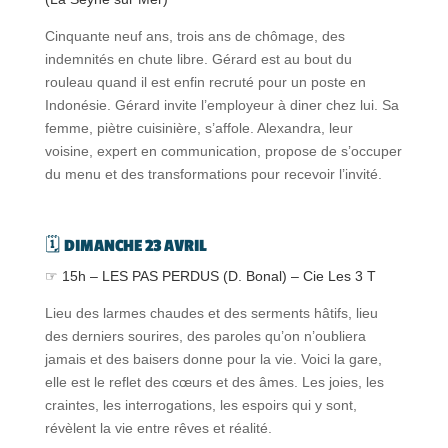
Cinquante neuf ans, trois ans de chômage, des
indemnités en chute libre. Gérard est au bout du
rouleau quand il est enfin recruté pour un poste en
Indonésie. Gérard invite l’employeur à diner chez lui. Sa
femme, piètre cuisinière, s’affole. Alexandra, leur
voisine, expert en communication, propose de s’occuper
du menu et des transformations pour recevoir l’invité.
🗓️
DIMANCHE 23 AVRIL
☞ 15h – LES PAS PERDUS (D. Bonal) – Cie Les 3 T
Lieu des larmes chaudes et des serments hâtifs, lieu
des derniers sourires, des paroles qu’on n’oubliera
jamais et des baisers donne pour la vie. Voici la gare,
elle est le reflet des cœurs et des âmes. Les joies, les
craintes, les interrogations, les espoirs qui y sont,
révèlent la vie entre rêves et réalité.